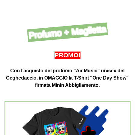
Profumo + Maglietta
PROMO!
Con l'acquisto del profumo "Air Music" unisex del
Ceghedaccio,
in OMAGGIO la T-Shirt "One Day Show"
firmata Minin Abbigliamento.