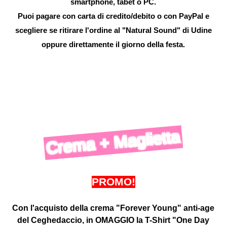
smartphone, tabet o PC.
Puoi pagare con carta di credito/debito o con PayPal e
scegliere se ritirare l'ordine al "Natural Sound" di Udine
oppure direttamente il giorno della festa.
Crema + Maglietta
PROMO!
Con l'acquisto della crema "Forever Young" anti-age
del Ceghedaccio, in OMAGGIO la T-Shirt "One Day